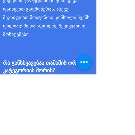
ვიდეოინსტრუქციასთან ერთად და
დაიწყებთ გადმოწერას, ასევე
შეგიძლიათ მოიტანოთ კონსოლი ჩვენს
ფილიალში და ადგილზე შევიყვანოთ
მონაცემები.
რა განსხვავებაა თამაშის ორ
კატეგორიას შორის?
კატეგორიები:
1. ჩვენი ექაუნთით;
2. თქვენი ექაუნთით.
პირველ შემთხვევაში თამაშობთ ჩვენი
ექაუნთით და საჭიროა მხოლოდ ინტერნეტთან
კავშირი wi-fi-თ ან კაბელით;
მეორე შემთხვევაში თამაშობთ თქვენი
ექაუნთით და ინტერნეტთან კავშირი