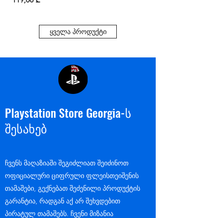
ყველა პროდუქტი
Playstation Store Georgia-ს
შესახებ
ჩვენს მაღაზიაში შეგიძლიათ შეიძინოთ
ოფიციალური ციფრული ფლეისთეიშენის
თამაშები, გექნებათ შეძენილი პროდუქტის
გარანტია, რადგან აქ არ შეხვდებით
პირატულ თამაშებს. ჩვენი მიზანია