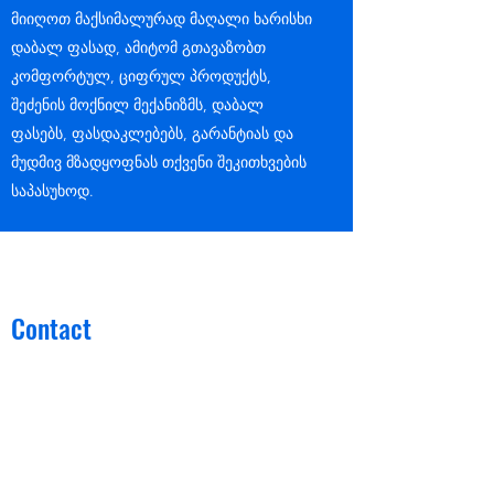
მიიღოთ მაქსიმალურად მაღალი ხარისხი
დაბალ ფასად, ამიტომ გთავაზობთ
კომფორტულ, ციფრულ პროდუქტს,
შეძენის მოქნილ მექანიზმს, დაბალ
ფასებს, ფასდაკლებებს, გარანტიას და
მუდმივ მზადყოფნას თქვენი შეკითხვების
საპასუხოდ.
Contact