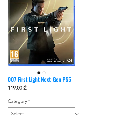
007 First Light Next-Gen PS5
Price
119,00 ₾
Category
*