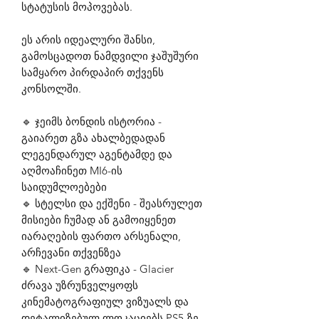
სტატუსის მოპოვებას.
ეს არის იდეალური შანსი,
გამოსცადოთ ნამდვილი ჯაშუშური
სამყარო პირდაპირ თქვენს
კონსოლში.
🔹 ჯეიმს ბონდის ისტორია -
გაიარეთ გზა ახალბედადან
ლეგენდარულ აგენტამდე და
აღმოაჩინეთ MI6-ის
საიდუმლოებები
🔹 სტელსი და ექშენი - შეასრულეთ
მისიები ჩუმად ან გამოიყენეთ
იარაღების ფართო არსენალი,
არჩევანი თქვენზეა
🔹 Next-Gen გრაფიკა - Glacier
ძრავა უზრუნველყოფს
კინემატოგრაფიულ ვიზუალს და
დეტალიზებულ ლოკაციებს PS5-ზე