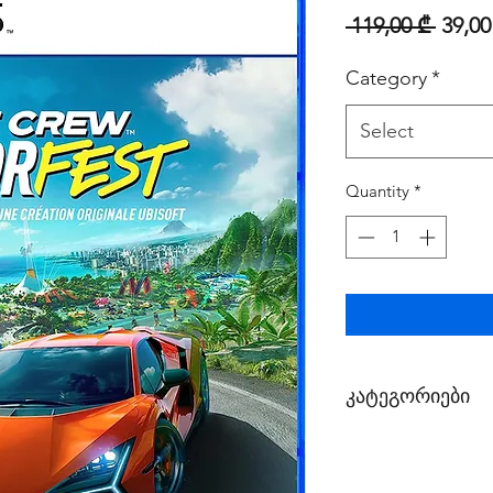
Regul
 119,00 ₾ 
39,00
Category
*
Select
Quantity
*
კატეგორიები
1. პირველი კატეგ
2. მეორე კატეგორ