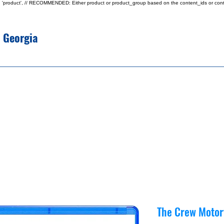
type: 'product', // RECOMMENDED: Either product or product_group based on the content_ids or cont
e Georgia
The Crew Motor