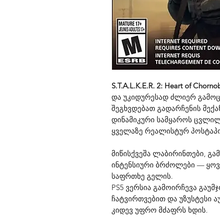
S.T.A.L.K.E.R. 2: Heart of Chorno
და უკიდურესად ძლიერ გამოც
შეგხვდებათ გადარჩენის მექან
დინამიკური სამყაროს ცვლილ
ყველაზე რეალისტურ პოსტაპ
მიწისქვეშა ლაბირინთები, გ
ინტენსიური ბრძოლები — ყოვ
საფრთხე გელის.
PS5 ვერსია გამოირჩევა გაუმ
ჩატვირთვებით და უზუსტესი ა
კიდევ უფრო მძაფრს ხდის.