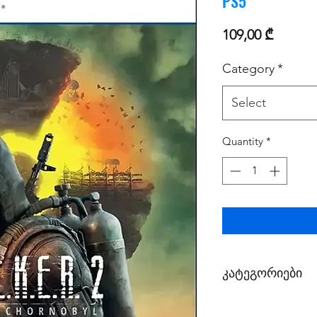
PS5
Price
109,00 ₾
Category
*
Select
Quantity
*
კატეგორიები
1. პირველი კატეგ