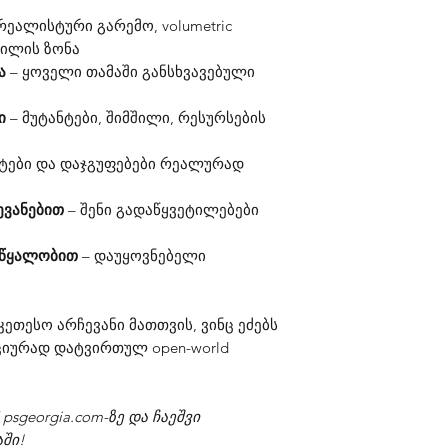
რეალისტური გარემო, volumetric
ბილის ზონა
ა
– ყოველი თამაში განსხვავებული
ი
– მუტანტები, შიმშილი, რესურსების
ნტები და დაჯგუფებები რეალურად
ევანებით
– შენი გადაწყვეტილებები
ს წყალობით
– დაუყოვნებელი
.
კეთესო არჩევანი მათთვის, ვინც ეძებს
იურად დატვირთულ open-world
5 psgeorgia.com-ზე და ჩაეშვი
ში!