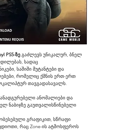
2. მეორე კატეგორ
პირველ შემთხვევ
ექაუნთით და ინტ
აუცილებელი არ ა
მეორე შემთხვევა
და საჭიროა მხოლ
byl PS5-ზე
გაძლევს უნიკალურ, ბნელ
fi-თ ან კაბელით.
დილებას, სადაც
იკები, საშიში მუტანტები და
ორივე შემთხვევა
ებები, რომელიც ქმნის ერთ-ერთ
ექაუნთით.
ოკალიპტურ თავგადასავალს.
ამანადგურებელი ანომალიები და
ელ ნაბიჯზე გაუთვალისწინებელი
ჯობესებული გრაფიკით, სწრაფი
უდიოთი, რაც Zone-ის ატმოსფეროს