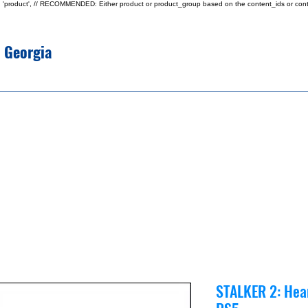
type: 'product', // RECOMMENDED: Either product or product_group based on the content_ids or cont
e Georgia
STALKER 2: Hea