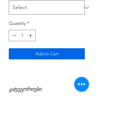
Quantity
*
Add to Cart
კატეგორიები
1. პირველი კატეგორია;
2. მეორე კატეგორია.
პირველ შემთხვევაში თამაშობთ
თქვენი ექაუნთით და ინტერნეტთან